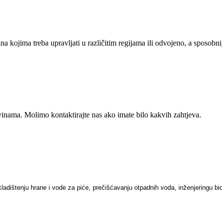
 kojima treba upravljati u različitim regijama ili odvojeno, a sposobniji j
vinama. Molimo kontaktirajte nas ako imate bilo kakvih zahtjeva.
ladištenju hrane i vode za piće, prečišćavanju otpadnih voda, inženjeringu bio