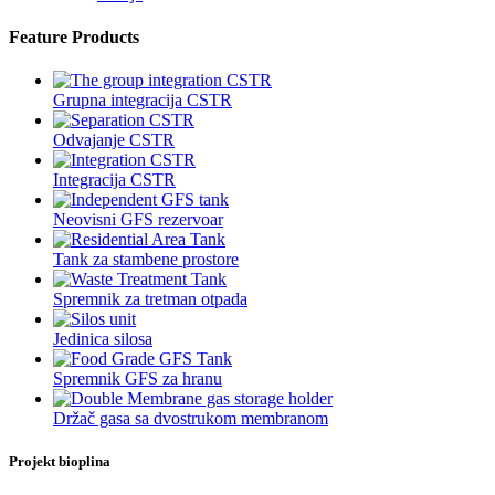
Feature Products
Grupna integracija CSTR
Odvajanje CSTR
Integracija CSTR
Neovisni GFS rezervoar
Tank za stambene prostore
Spremnik za tretman otpada
Jedinica silosa
Spremnik GFS za hranu
Držač gasa sa dvostrukom membranom
Projekt bioplina