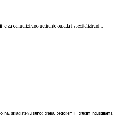
e za centralizirano tretiranje otpada i specijaliziraniji.
plina, skladištenju suhog graha, petrokemiji i drugim industrijama.