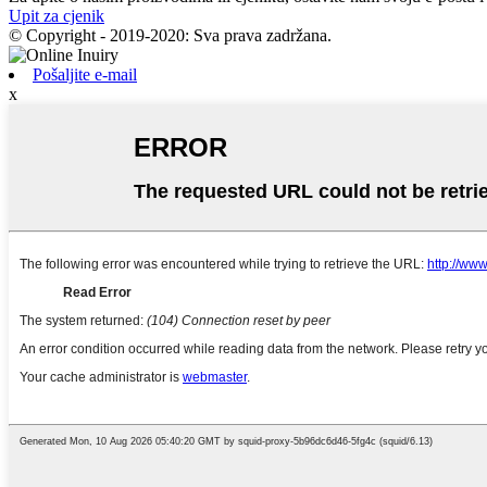
Upit za cjenik
© Copyright - 2019-2020: Sva prava zadržana.
Pošaljite e-mail
x