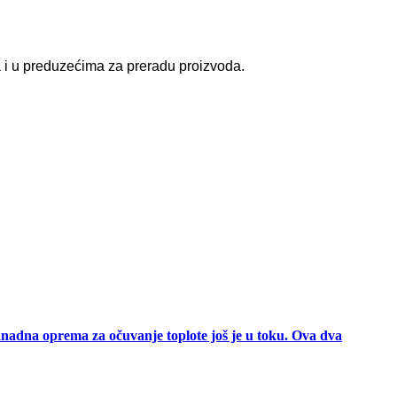
 i u preduzećima za preradu proizvoda.
knadna oprema za očuvanje toplote još je u toku. Ova dva